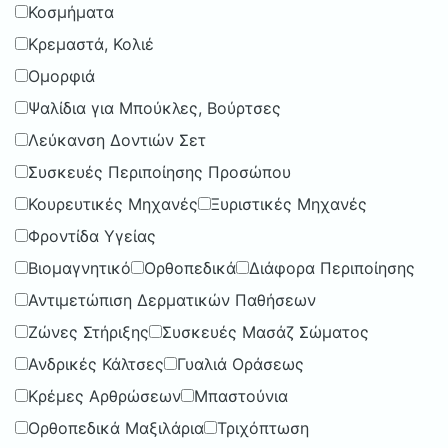
Κοσμήματα
Κρεμαστά, Κολιέ
Ομορφιά
Ψαλίδια για Μπούκλες, Βούρτσες
Λεύκανση Δοντιών Σετ
Συσκευές Περιποίησης Προσώπου
Κουρευτικές Μηχανές
Ξυριστικές Μηχανές
Φροντίδα Υγείας
Βιομαγνητικό
Ορθοπεδικά
Διάφορα Περιποίησης
Αντιμετώπιση Δερματικών Παθήσεων
Ζώνες Στήριξης
Συσκευές Μασάζ Σώματος
Ανδρικές Κάλτσες
Γυαλιά Οράσεως
Κρέμες Αρθρώσεων
Μπαστούνια
Ορθοπεδικά Μαξιλάρια
Τριχόπτωση