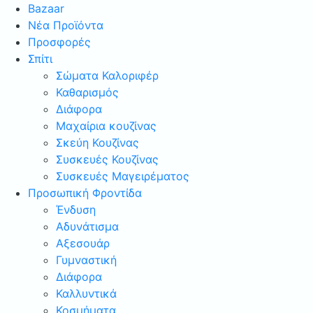
Bazaar
Νέα Προϊόντα
Προσφορές
Σπίτι
Σώματα Καλοριφέρ
Καθαρισμός
Διάφορα
Μαχαίρια κουζίνας
Σκεύη Κουζίνας
Συσκευές Κουζίνας
Συσκευές Μαγειρέματος
Προσωπική Φροντίδα
Ένδυση
Αδυνάτισμα
Αξεσουάρ
Γυμναστική
Διάφορα
Καλλυντικά
Κοσμήματα