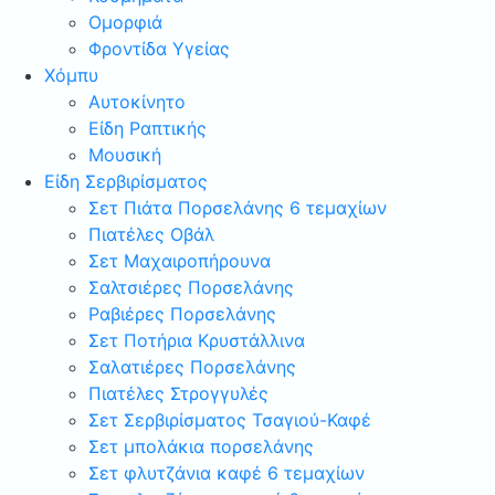
Ομορφιά
Φροντίδα Υγείας
Χόμπυ
Αυτοκίνητο
Είδη Ραπτικής
Μουσική
Είδη Σερβιρίσματος
Σετ Πιάτα Πορσελάνης 6 τεμαχίων
Πιατέλες Οβάλ
Σετ Μαχαιροπήρουνα
Σαλτσιέρες Πορσελάνης
Ραβιέρες Πορσελάνης
Σετ Ποτήρια Κρυστάλλινα
Σαλατιέρες Πορσελάνης
Πιατέλες Στρογγυλές
Σετ Σερβιρίσματος Τσαγιού-Καφέ
Σετ μπολάκια πορσελάνης
Σετ φλυτζάνια καφέ 6 τεμαχίων