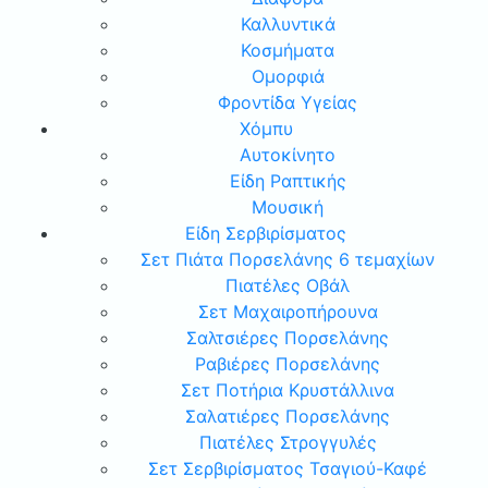
Καλλυντικά
Κοσμήματα
Ομορφιά
Φροντίδα Υγείας
Χόμπυ
Αυτοκίνητο
Είδη Ραπτικής
Μουσική
Είδη Σερβιρίσματος
Σετ Πιάτα Πορσελάνης 6 τεμαχίων
Πιατέλες Οβάλ
Σετ Μαχαιροπήρουνα
Σαλτσιέρες Πορσελάνης
Ραβιέρες Πορσελάνης
Σετ Ποτήρια Κρυστάλλινα
Σαλατιέρες Πορσελάνης
Πιατέλες Στρογγυλές
Σετ Σερβιρίσματος Τσαγιού-Καφέ