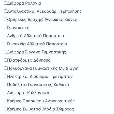
Διάφορα Ρολόγια
Ανταλλακτικά, Αξεσουάρ Περιποίησης
Ομπρέλες Βροχής
Ανδρικές Ζώνες
Γυμναστική
Ανδρικά Αθλητικά Παπούτσια
Γυναικεία Αθλητικά Παπούτσια
Διάφορα Όργανα Γυμναστικής
Πλατφόρμες Δόνησης
Πολυόργανα Γυμναστικής Multi Gym
Ηλεκτρικοί Διάδρομοι Τρεξίματος
Ποδήλατα Γυμναστικής Καθιστά
Διάφορα
Καλλυντικά
Κρέμες Προσώπου Αντιγηραντικές
Κρέμες Σώματος
Λάδια Σώματος