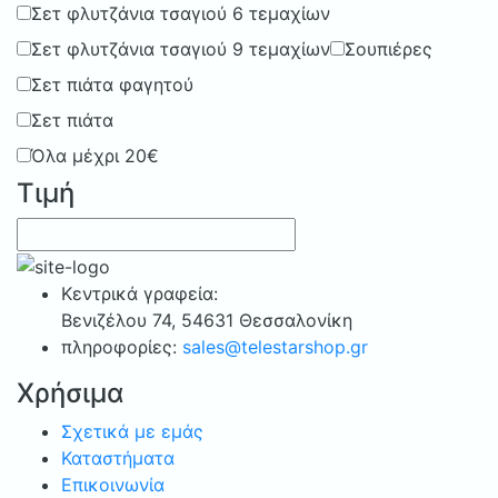
Σετ φλυτζάνια τσαγιού 6 τεμαχίων
Σετ φλυτζάνια τσαγιού 9 τεμαχίων
Σουπιέρες
Σετ πιάτα φαγητού
Σετ πιάτα
Όλα μέχρι 20€
Τιμή
Κεντρικά γραφεία:
Bενιζέλου 74, 54631 Θεσσαλονίκη
πληροφορίες:
sales@telestarshop.gr
Χρήσιμα
Σχετικά με εμάς
Καταστήματα
Επικοινωνία