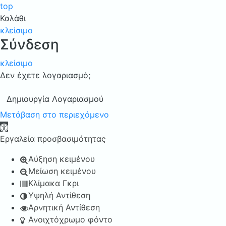
top
Καλάθι
κλείσιμο
Σύνδεση
κλείσιμο
Δεν έχετε λογαριασμό;
Δημιουργία Λογαριασμού
Μετάβαση στο περιεχόμενο
Ανοίξτε τη γραμμή εργαλείων
Εργαλεία προσβασιμότητας
Αύξηση κειμένου
Μείωση κειμένου
Κλίμακα Γκρι
Υψηλή Αντίθεση
Αρνητική Αντίθεση
Ανοιχτόχρωμο φόντο