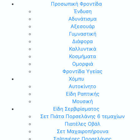
Προσωπική Φροντίδα
Ένδυση
Αδυνάτισμα
Αξεσουάρ
Γυμναστική
Διάφορα
Καλλυντικά
Κοσμήματα
Ομορφιά
Φροντίδα Υγείας
Χόμπυ
Αυτοκίνητο
Είδη Ραπτικής
Μουσική
Είδη Σερβιρίσματος
Σετ Πιάτα Πορσελάνης 6 τεμαχίων
Πιατέλες Οβάλ
Σετ Μαχαιροπήρουνα
Σαλτσιέρες Πορσελάνης