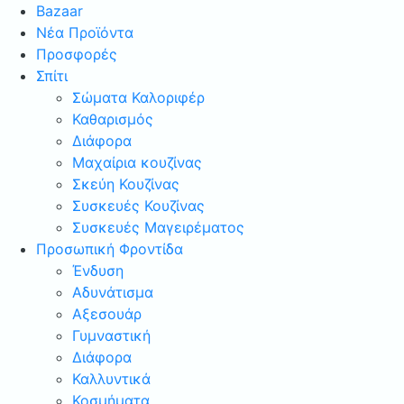
Bazaar
Νέα Προϊόντα
Προσφορές
Σπίτι
Σώματα Καλοριφέρ
Καθαρισμός
Διάφορα
Μαχαίρια κουζίνας
Σκεύη Κουζίνας
Συσκευές Κουζίνας
Συσκευές Μαγειρέματος
Προσωπική Φροντίδα
Ένδυση
Αδυνάτισμα
Αξεσουάρ
Γυμναστική
Διάφορα
Καλλυντικά
Κοσμήματα