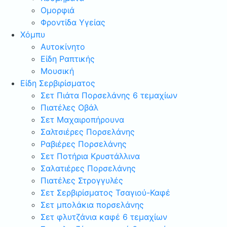
Ομορφιά
Φροντίδα Υγείας
Χόμπυ
Αυτοκίνητο
Είδη Ραπτικής
Μουσική
Είδη Σερβιρίσματος
Σετ Πιάτα Πορσελάνης 6 τεμαχίων
Πιατέλες Οβάλ
Σετ Μαχαιροπήρουνα
Σαλτσιέρες Πορσελάνης
Ραβιέρες Πορσελάνης
Σετ Ποτήρια Κρυστάλλινα
Σαλατιέρες Πορσελάνης
Πιατέλες Στρογγυλές
Σετ Σερβιρίσματος Τσαγιού-Καφέ
Σετ μπολάκια πορσελάνης
Σετ φλυτζάνια καφέ 6 τεμαχίων