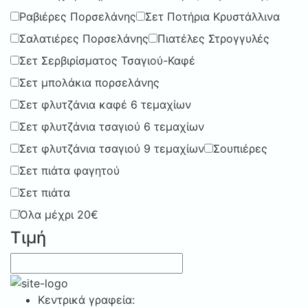
Ραβιέρες Πορσελάνης
Σετ Ποτήρια Κρυστάλλινα
Σαλατιέρες Πορσελάνης
Πιατέλες Στρογγυλές
Σετ Σερβιρίσματος Τσαγιού-Καφέ
Σετ μπολάκια πορσελάνης
Σετ φλυτζάνια καφέ 6 τεμαχίων
Σετ φλυτζάνια τσαγιού 6 τεμαχίων
Σετ φλυτζάνια τσαγιού 9 τεμαχίων
Σουπιέρες
Σετ πιάτα φαγητού
Σετ πιάτα
Όλα μέχρι 20€
Τιμή
Κεντρικά γραφεία: