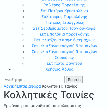
Ραβιέρες Πορσελάνης
Σετ Ποτήρια Κρυστάλλινα
Σαλατιέρες Πορσελάνης
Πιατέλες Στρογγυλές
Σετ Σερβιρίσματος Τσαγιού-Καφέ
Σετ μπολάκια πορσελάνης
Σετ φλυτζάνια καφέ 6 τεμαχίων
Σετ φλυτζάνια τσαγιού 6 τεμαχίων
Σετ φλυτζάνια τσαγιού 9 τεμαχίων
Σουπιέρες
Σετ πιάτα φαγητού
Χρήσιμα Άρθρα
Search
Αρχική
Σπίτι
Διάφορα
Κολλητικές Ταινίες
Κολλητικές Ταινίες
Εμφάνιση του μοναδικού αποτελέσματος