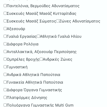
Παντελόνια, Βερμούδες Αδυνατίσματος
Συσκευές Μασάζ Μασάζ Κυτταρίτιδας
Συσκευές Μασάζ Σώματος
Ζώνες Αδυνατίσματος
Αξεσουάρ
Γυαλιά Εργασίας
Αθλητικά Γυαλιά Ηλίου
Διάφορα Ρολόγια
Ανταλλακτικά, Αξεσουάρ Περιποίησης
Ομπρέλες Βροχής
Ανδρικές Ζώνες
Γυμναστική
Ανδρικά Αθλητικά Παπούτσια
Γυναικεία Αθλητικά Παπούτσια
Διάφορα Όργανα Γυμναστικής
Πλατφόρμες Δόνησης
Πολυόργανα Γυμναστικής Multi Gym