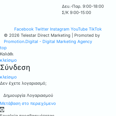
Δευ.-Παρ. 9:00-18:00
Σ/Κ 9:00-15:00
Facebook
Twitter
Instagram
YouTube
TikTok
© 2026 Telestar Direct Marketing | Promoted by
Promotion.Digital - Digital Marketing Agency
top
Καλάθι
κλείσιμο
Σύνδεση
κλείσιμο
Δεν έχετε λογαριασμό;
Δημιουργία Λογαριασμού
Μετάβαση στο περιεχόμενο
Ανοίξτε τη γραμμή εργαλείων
Εργαλεία προσβασιμότητας