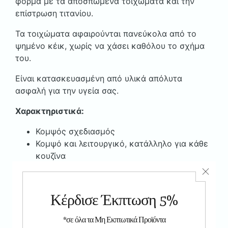
φόρμα με τα αποσπώμενα τοιχώματα και την
επίστρωση τιτανίου.
Τα τοιχώματα αφαιρούνται πανεύκολα από το
ψημένο κέικ, χωρίς να χάσει καθόλου το σχήμα
του.
Είναι κατασκευασμένη από υλικά απόλυτα
ασφαλή για την υγεία σας.
Χαρακτηριστικά:
Κομψός σχεδιασμός
Κομψό και λειτουργικό, κατάλληλο για κάθε
κουζίνα
Αντικολλητική επίστρωση
Εύκολο στο καθάρισμα
Κατάλληλο για πλυντήριο πιάτων
Ανθεκτικό στις γρατσουνιές
Ασφαλές για φούρνο στους +220°C