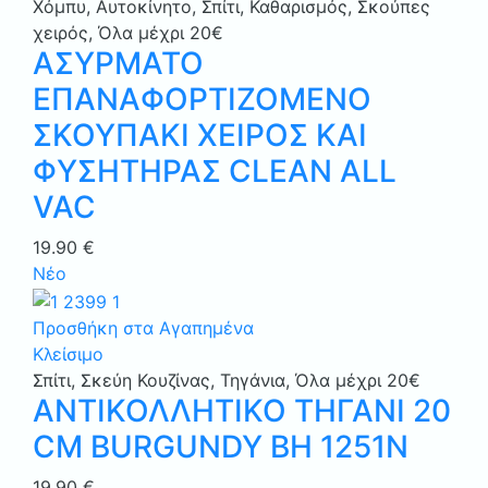
Χόμπυ
,
Αυτοκίνητο
,
Σπίτι
,
Καθαρισμός
,
Σκούπες
χειρός
,
Όλα μέχρι 20€
ΑΣΥΡΜΑΤΟ
ΕΠΑΝΑΦΟΡΤΙΖΟΜΕΝΟ
ΣΚΟΥΠΑΚΙ ΧΕΙΡΟΣ ΚΑΙ
ΦΥΣΗΤΗΡΑΣ CLEAN ALL
VAC
19.90
€
Νέο
Προσθήκη στα Αγαπημένα
Κλείσιμο
Σπίτι
,
Σκεύη Κουζίνας
,
Τηγάνια
,
Όλα μέχρι 20€
ΑΝΤΙΚΟΛΛΗΤΙΚΟ ΤΗΓΑΝΙ 20
CM BURGUNDY BH 1251N
19.90
€