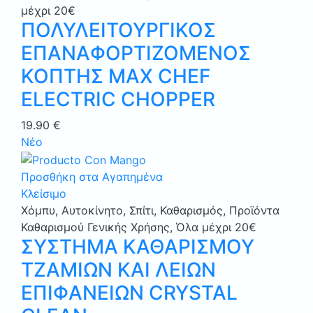
μέχρι 20€
ΠΟΛΥΛΕΙΤΟΥΡΓΙΚΟΣ
ΕΠΑΝΑΦΟΡΤΙΖΟΜΕΝΟΣ
ΚΟΠΤΗΣ MAX CHEF
ELECTRIC CHOPPER
19.90
€
Νέο
Προσθήκη στα Αγαπημένα
Κλείσιμο
Χόμπυ
,
Αυτοκίνητο
,
Σπίτι
,
Καθαρισμός
,
Προϊόντα
Καθαρισμού Γενικής Χρήσης
,
Όλα μέχρι 20€
ΣΥΣΤΗΜΑ ΚΑΘΑΡΙΣΜΟΥ
ΤΖΑΜΙΩΝ ΚΑΙ ΛΕΙΩΝ
ΕΠΙΦΑΝΕΙΩΝ CRYSTAL