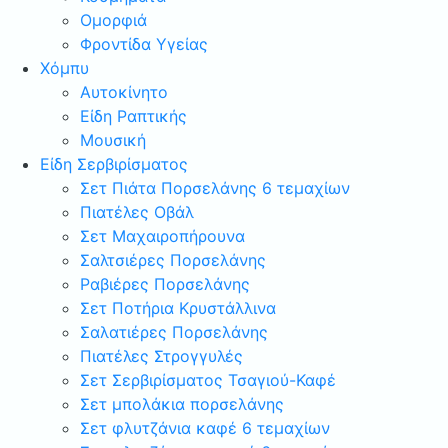
Ομορφιά
Φροντίδα Υγείας
Χόμπυ
Αυτοκίνητο
Είδη Ραπτικής
Μουσική
Είδη Σερβιρίσματος
Σετ Πιάτα Πορσελάνης 6 τεμαχίων
Πιατέλες Οβάλ
Σετ Μαχαιροπήρουνα
Σαλτσιέρες Πορσελάνης
Ραβιέρες Πορσελάνης
Σετ Ποτήρια Κρυστάλλινα
Σαλατιέρες Πορσελάνης
Πιατέλες Στρογγυλές
Σετ Σερβιρίσματος Τσαγιού-Καφέ
Σετ μπολάκια πορσελάνης
Σετ φλυτζάνια καφέ 6 τεμαχίων