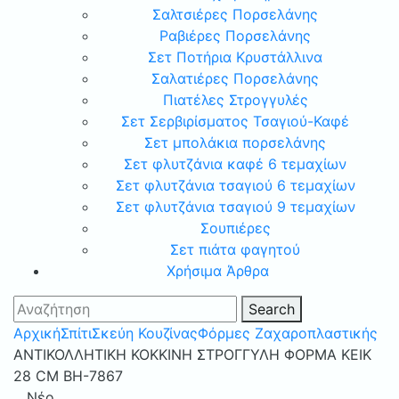
Σαλτσιέρες Πορσελάνης
Ραβιέρες Πορσελάνης
Σετ Ποτήρια Κρυστάλλινα
Σαλατιέρες Πορσελάνης
Πιατέλες Στρογγυλές
Σετ Σερβιρίσματος Τσαγιού-Καφέ
Σετ μπολάκια πορσελάνης
Σετ φλυτζάνια καφέ 6 τεμαχίων
Σετ φλυτζάνια τσαγιού 6 τεμαχίων
Σετ φλυτζάνια τσαγιού 9 τεμαχίων
Σουπιέρες
Σετ πιάτα φαγητού
Χρήσιμα Άρθρα
Search
Αρχική
Σπίτι
Σκεύη Κουζίνας
Φόρμες Ζαχαροπλαστικής
ΑΝΤΙΚΟΛΛΗΤΙΚΗ ΚΟΚΚΙΝΗ ΣΤΡΟΓΓΥΛΗ ΦΟΡΜΑ ΚΕΙΚ
28 CM BH-7867
Νέο