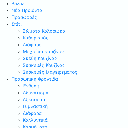
Bazaar
Νέα Προϊόντα
Προσφορές
Σπίτι
Σώματα Καλοριφέρ
Καθαρισμός
Διάφορα
Μαχαίρια κουζίνας
Σκεύη Κουζίνας
Συσκευές Κουζίνας
Συσκευές Μαγειρέματος
Προσωπική Φροντίδα
Ένδυση
Αδυνάτισμα
Αξεσουάρ
Γυμναστική
Διάφορα
Καλλυντικά
Κοσμήματα