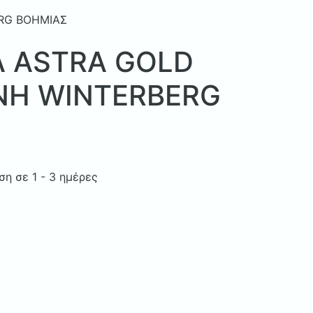
RG ΒΟΗΜΙΑΣ
Α ASTRA GOLD
ΝΗ WINTERBERG
η σε 1 - 3 ημέρες