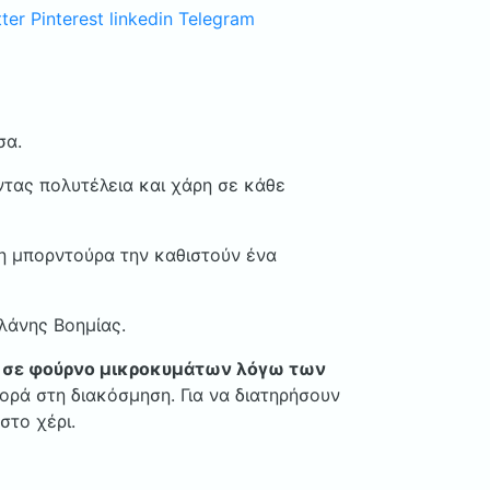
ter
Pinterest
linkedin
Telegram
σα.
ντας πολυτέλεια και χάρη σε κάθε
η μπορντούρα την καθιστούν ένα
ελάνης Βοημίας.
ι σε φούρνο μικροκυμάτων λόγω των
θορά στη διακόσμηση. Για να διατηρήσουν
στο χέρι.