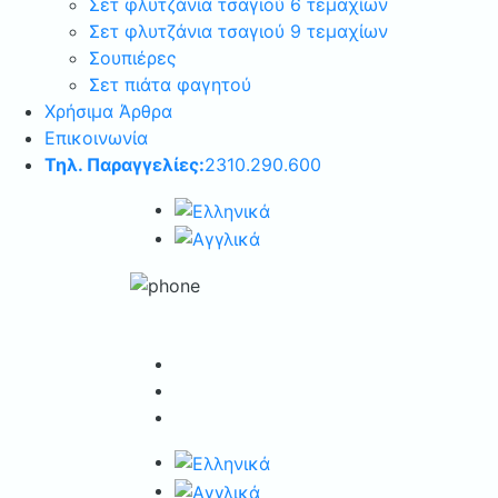
Σετ φλυτζάνια τσαγιού 6 τεμαχίων
Σετ φλυτζάνια τσαγιού 9 τεμαχίων
Σουπιέρες
Σετ πιάτα φαγητού
Χρήσιμα Άρθρα
Επικοινωνία
Τηλ. Παραγγελίες:
2310.290.600