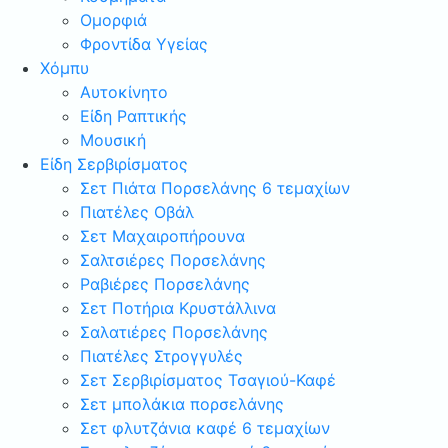
Ομορφιά
Φροντίδα Υγείας
Χόμπυ
Αυτοκίνητο
Είδη Ραπτικής
Μουσική
Είδη Σερβιρίσματος
Σετ Πιάτα Πορσελάνης 6 τεμαχίων
Πιατέλες Οβάλ
Σετ Μαχαιροπήρουνα
Σαλτσιέρες Πορσελάνης
Ραβιέρες Πορσελάνης
Σετ Ποτήρια Κρυστάλλινα
Σαλατιέρες Πορσελάνης
Πιατέλες Στρογγυλές
Σετ Σερβιρίσματος Τσαγιού-Καφέ
Σετ μπολάκια πορσελάνης
Σετ φλυτζάνια καφέ 6 τεμαχίων