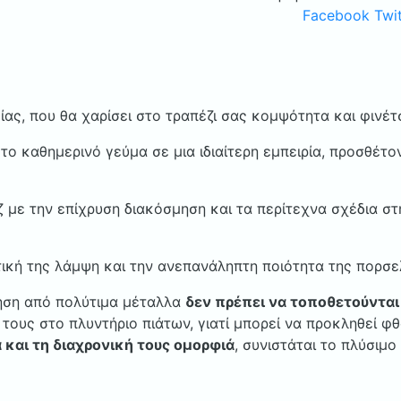
WINTERBERG
Facebook
Twit
ΒΟΗΜΙΑΣ
ποσότητα
ας, που θα χαρίσει στο τραπέζι σας κομψότητα και φινέτ
το καθημερινό γεύμα σε μια ιδιαίτερη εμπειρία, προσθέτο
με την επίχρυση διακόσμηση και τα περίτεχνα σχέδια στ
ιτική της λάμψη και την ανεπανάληπτη ποιότητα της πορσ
ηση από πολύτιμα μέταλλα
δεν πρέπει να τοποθετούντα
η τους στο πλυντήριο πιάτων, γιατί μπορεί να προκληθεί φ
 και τη διαχρονική τους ομορφιά
, συνιστάται το πλύσιμο 