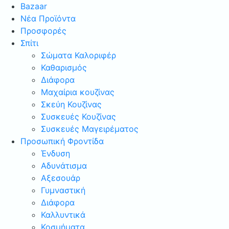
Bazaar
Νέα Προϊόντα
Προσφορές
Σπίτι
Σώματα Καλοριφέρ
Καθαρισμός
Διάφορα
Μαχαίρια κουζίνας
Σκεύη Κουζίνας
Συσκευές Κουζίνας
Συσκευές Μαγειρέματος
Προσωπική Φροντίδα
Ένδυση
Αδυνάτισμα
Αξεσουάρ
Γυμναστική
Διάφορα
Καλλυντικά
Κοσμήματα