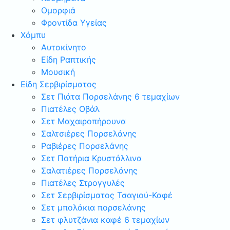
Ομορφιά
Φροντίδα Υγείας
Χόμπυ
Αυτοκίνητο
Είδη Ραπτικής
Μουσική
Είδη Σερβιρίσματος
Σετ Πιάτα Πορσελάνης 6 τεμαχίων
Πιατέλες Οβάλ
Σετ Μαχαιροπήρουνα
Σαλτσιέρες Πορσελάνης
Ραβιέρες Πορσελάνης
Σετ Ποτήρια Κρυστάλλινα
Σαλατιέρες Πορσελάνης
Πιατέλες Στρογγυλές
Σετ Σερβιρίσματος Τσαγιού-Καφέ
Σετ μπολάκια πορσελάνης
Σετ φλυτζάνια καφέ 6 τεμαχίων