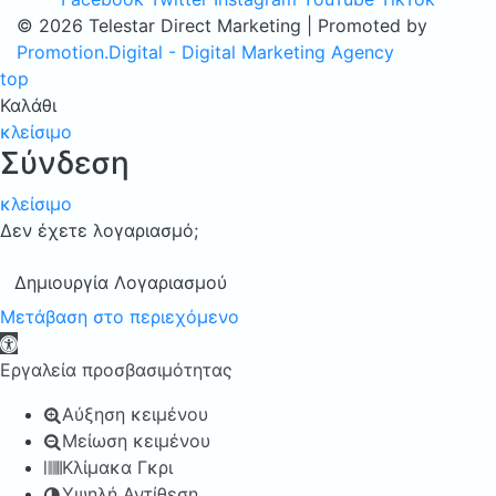
© 2026 Telestar Direct Marketing | Promoted by
Promotion.Digital - Digital Marketing Agency
top
Καλάθι
κλείσιμο
Σύνδεση
κλείσιμο
Δεν έχετε λογαριασμό;
Δημιουργία Λογαριασμού
Μετάβαση στο περιεχόμενο
Ανοίξτε τη γραμμή εργαλείων
Εργαλεία προσβασιμότητας
Αύξηση κειμένου
Μείωση κειμένου
Κλίμακα Γκρι
Υψηλή Αντίθεση