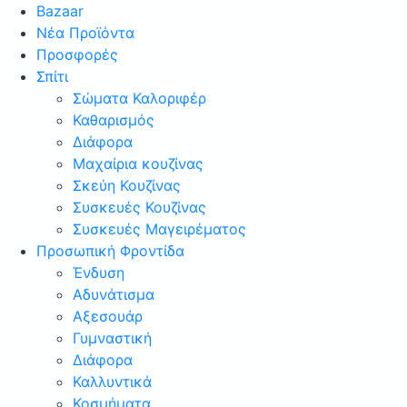
Bazaar
Νέα Προϊόντα
Προσφορές
Σπίτι
Σώματα Καλοριφέρ
Καθαρισμός
Διάφορα
Μαχαίρια κουζίνας
Σκεύη Κουζίνας
Συσκευές Κουζίνας
Συσκευές Μαγειρέματος
Προσωπική Φροντίδα
Ένδυση
Αδυνάτισμα
Αξεσουάρ
Γυμναστική
Διάφορα
Καλλυντικά
Κοσμήματα