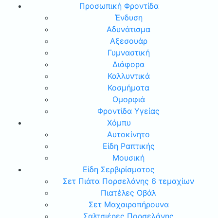
Προσωπική Φροντίδα
Ένδυση
Αδυνάτισμα
Αξεσουάρ
Γυμναστική
Διάφορα
Καλλυντικά
Κοσμήματα
Ομορφιά
Φροντίδα Υγείας
Χόμπυ
Αυτοκίνητο
Είδη Ραπτικής
Μουσική
Είδη Σερβιρίσματος
Σετ Πιάτα Πορσελάνης 6 τεμαχίων
Πιατέλες Οβάλ
Σετ Μαχαιροπήρουνα
Σαλτσιέρες Πορσελάνης