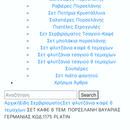
Ραβιέρες Πορσελάνης
Σετ Ποτήρια Κρυστάλλινα
Σαλατιέρες Πορσελάνης
Πιατέλες Στρογγυλές
Σετ Σερβιρίσματος Τσαγιού-Καφέ
Σετ μπολάκια πορσελάνης
Σετ φλυτζάνια καφέ 6 τεμαχίων
Σετ φλυτζάνια τσαγιού 6 τεμαχίων
Σετ φλυτζάνια τσαγιού 9 τεμαχίων
Σουπιέρες
Σετ πιάτα φαγητού
Χρήσιμα Άρθρα
Search
Αρχική
Είδη Σερβιρίσματος
Σετ φλυτζάνια καφέ 6
τεμαχίων
ΣΕΤ ΚΑΦΕ 6 ΤΕΜ. ΠΟΡΣΕΛΑΝΗ ΒΑΥΑΡΙΑΣ
ΓΕΡΜΑΝΙΑΣ ΚΩΔ.1175 PLATIN