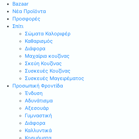
Bazaar
Νέα Προϊόντα
Προσφορές
Σπίτι
Σώματα Καλοριφέρ
Καθαρισμός
Διάφορα
Μαχαίρια κουζίνας
Σκεύη Κουζίνας
Συσκευές Κουζίνας
Συσκευές Μαγειρέματος
Προσωπική Φροντίδα
Ένδυση
Αδυνάτισμα
Αξεσουάρ
Γυμναστική
Διάφορα
Καλλυντικά
Κοσμήματα