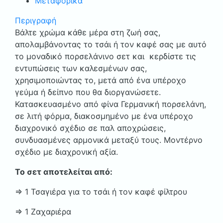
Μεταφορικά
ΤΟΥ
ΟΙΚΟΥ
Περιγραφή
SMCS
Βάλτε χρώμα κάθε μέρα στη ζωή σας,
ΚΩΔ.3401
απολαμβάνοντας το τσάι ή τον καφέ σας με αυτό
ποσότητα
το μοναδικό πορσελάνινο σετ και κερδίστε τις
εντυπώσεις των καλεσμένων σας,
χρησιμοποιώντας το, μετά από ένα υπέροχο
γεύμα ή δείπνο που θα διοργανώσετε.
Κατασκευασμένο από φίνα Γερμανική πορσελάνη,
σε λιτή φόρμα, διακοσμημένο με ένα υπέροχο
διαχρονικό σχέδιο σε παλ αποχρώσεις,
συνδυασμένες αρμονικά μεταξύ τους. Μοντέρνο
σχέδιο με διαχρονική αξία.
Το σετ αποτελείται από:
⇒ 1 Τσαγιέρα για το τσάι ή τον καφέ φίλτρου
⇒ 1 Ζαχαριέρα