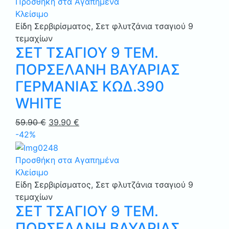
Προσθήκη στα Αγαπημένα
Κλείσιμο
Είδη Σερβιρίσματος
,
Σετ φλυτζάνια τσαγιού 9
τεμαχίων
ΣΕΤ ΤΣΑΓΙΟΥ 9 ΤΕΜ.
ΠΟΡΣΕΛΑΝΗ ΒΑΥΑΡΙΑΣ
ΓΕΡΜΑΝΙΑΣ ΚΩΔ.390
WHITE
Original
Η
59.90
€
39.90
€
price
τρέχουσα
-42%
was:
τιμή
59.90 €.
είναι:
Προσθήκη στα Αγαπημένα
39.90 €.
Κλείσιμο
Είδη Σερβιρίσματος
,
Σετ φλυτζάνια τσαγιού 9
τεμαχίων
ΣΕΤ ΤΣΑΓΙΟΥ 9 ΤΕΜ.
ΠΟΡΣΕΛΑΝΗ ΒΑΥΑΡΙΑΣ