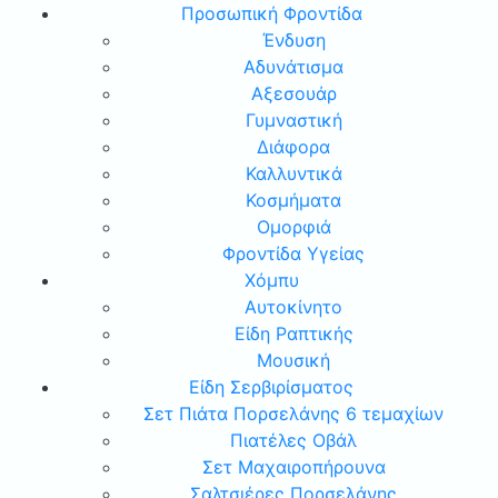
Προσωπική Φροντίδα
Ένδυση
Αδυνάτισμα
Αξεσουάρ
Γυμναστική
Διάφορα
Καλλυντικά
Κοσμήματα
Ομορφιά
Φροντίδα Υγείας
Χόμπυ
Αυτοκίνητο
Είδη Ραπτικής
Μουσική
Είδη Σερβιρίσματος
Σετ Πιάτα Πορσελάνης 6 τεμαχίων
Πιατέλες Οβάλ
Σετ Μαχαιροπήρουνα
Σαλτσιέρες Πορσελάνης