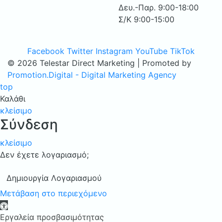
Δευ.-Παρ. 9:00-18:00
Σ/Κ 9:00-15:00
Facebook
Twitter
Instagram
YouTube
TikTok
© 2026 Telestar Direct Marketing | Promoted by
Promotion.Digital - Digital Marketing Agency
top
Καλάθι
κλείσιμο
Σύνδεση
κλείσιμο
Δεν έχετε λογαριασμό;
Δημιουργία Λογαριασμού
Μετάβαση στο περιεχόμενο
Ανοίξτε τη γραμμή εργαλείων
Εργαλεία προσβασιμότητας