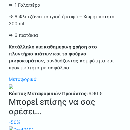
⇒ 1 Γαλατιέρα
⇒ 6 Φλυτζάνια τσαγιού ή καφέ – Xωρητικότητα
200 ml
⇒ 6 πιατάκια
Κατάλληλο για καθημερινή χρήση στο
πλυντήριο πιάτων και το φούρνο
μικροκυμάτων
, συνδυάζοντας κομψότητα και
πρακτικότητα με ασφάλεια.
Μεταφορικά
Κόστος Μεταφορικών Προϊόντος:
6.90
€
Μπορεί επίσης να σας
αρέσει…
-50%