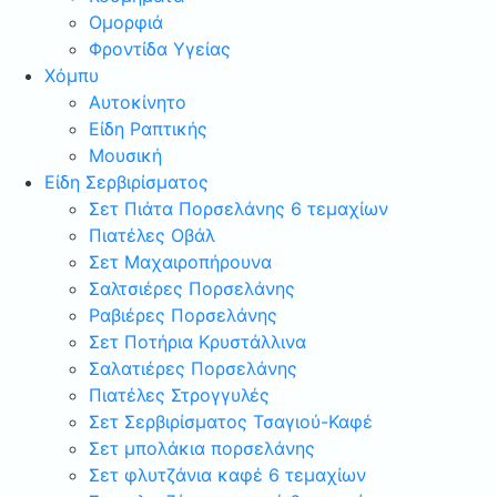
Ομορφιά
Φροντίδα Υγείας
Χόμπυ
Αυτοκίνητο
Είδη Ραπτικής
Μουσική
Είδη Σερβιρίσματος
Σετ Πιάτα Πορσελάνης 6 τεμαχίων
Πιατέλες Οβάλ
Σετ Μαχαιροπήρουνα
Σαλτσιέρες Πορσελάνης
Ραβιέρες Πορσελάνης
Σετ Ποτήρια Κρυστάλλινα
Σαλατιέρες Πορσελάνης
Πιατέλες Στρογγυλές
Σετ Σερβιρίσματος Τσαγιού-Καφέ
Σετ μπολάκια πορσελάνης
Σετ φλυτζάνια καφέ 6 τεμαχίων