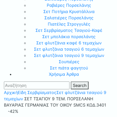
Ραβιέρες Πορσελάνης
Σετ Ποτήρια Κρυστάλλινα
Σαλατιέρες Πορσελάνης
Πιατέλες Στρογγυλές
Σετ Σερβιρίσματος Τσαγιού-Καφέ
Σετ μπολάκια πορσελάνης
Σετ φλυτζάνια καφέ 6 τεμαχίων
Σετ φλυτζάνια τσαγιού 6 τεμαχίων
Σετ φλυτζάνια τσαγιού 9 τεμαχίων
Σουπιέρες
Σετ πιάτα φαγητού
Χρήσιμα Άρθρα
Search
Αρχική
Είδη Σερβιρίσματος
Σετ φλυτζάνια τσαγιού 9
τεμαχίων
ΣΕΤ ΤΣΑΓΙΟΥ 9 ΤΕΜ. ΠΟΡΣΕΛΑΝΗ
ΒΑΥΑΡΙΑΣ ΓΕΡΜΑΝΙΑΣ ΤΟΥ ΟΙΚΟΥ SMCS ΚΩΔ.3401
-42%