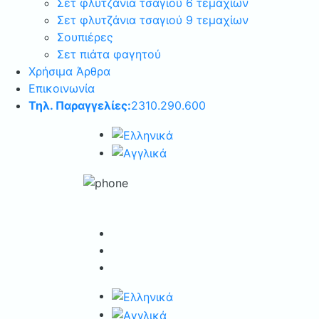
Σετ φλυτζάνια τσαγιού 6 τεμαχίων
Σετ φλυτζάνια τσαγιού 9 τεμαχίων
Σουπιέρες
Σετ πιάτα φαγητού
Χρήσιμα Άρθρα
Επικοινωνία
Τηλ. Παραγγελίες:
2310.290.600