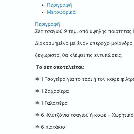
Περιγραφή
Μεταφορικά
Περιγραφή
Σετ τσαγιού 9 τεμ. από υψηλής ποιότητας
Διακοσμημένο με έναν υπέροχο μαίανδρο α
ξεχωριστό, θα κλέψει τις εντυπώσεις.
Το σετ αποτελείται:
⇒ 1 Τσαγιέρα για το τσάι ή τον καφέ φίλτρ
⇒ 1 Ζαχαριέρα
⇒ 1 Γαλατιέρα
⇒ 6 Φλυτζάνια τσαγιού ή καφέ – Xωρητικ
⇒ 6 πιατάκια