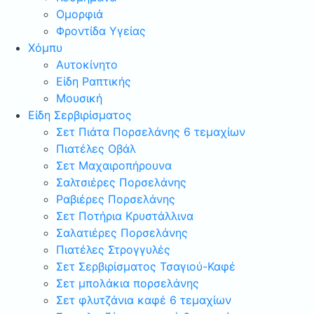
Ομορφιά
Φροντίδα Υγείας
Χόμπυ
Αυτοκίνητο
Είδη Ραπτικής
Μουσική
Είδη Σερβιρίσματος
Σετ Πιάτα Πορσελάνης 6 τεμαχίων
Πιατέλες Οβάλ
Σετ Μαχαιροπήρουνα
Σαλτσιέρες Πορσελάνης
Ραβιέρες Πορσελάνης
Σετ Ποτήρια Κρυστάλλινα
Σαλατιέρες Πορσελάνης
Πιατέλες Στρογγυλές
Σετ Σερβιρίσματος Τσαγιού-Καφέ
Σετ μπολάκια πορσελάνης
Σετ φλυτζάνια καφέ 6 τεμαχίων