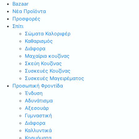
Bazaar
Νέα Προϊόντα
Προσφορές
Σπίτι
Σώματα Καλοριφέρ
Καθαρισμός
Διάφορα
Μαχαίρια κουζίνας
Σκεύη Κουζίνας
Συσκευές Κουζίνας
Συσκευές Μαγειρέματος
Προσωπική Φροντίδα
Ένδυση
Αδυνάτισμα
Αξεσουάρ
Γυμναστική
Διάφορα
Καλλυντικά
Κοσμήματα